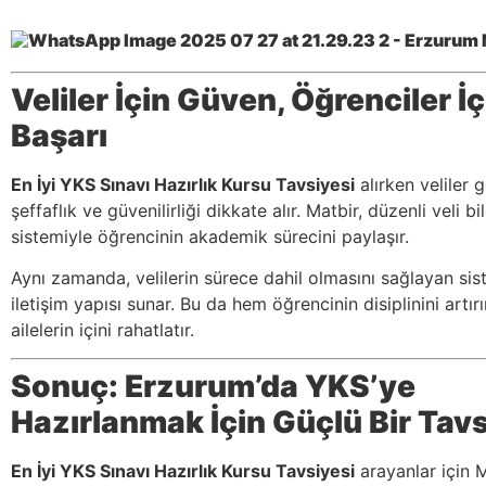
Veliler İçin Güven, Öğrenciler İç
Başarı
En İyi YKS Sınavı Hazırlık Kursu Tavsiyesi
alırken veliler g
şeffaflık ve güvenilirliği dikkate alır. Matbir, düzenli veli b
sistemiyle öğrencinin akademik sürecini paylaşır.
Aynı zamanda, velilerin sürece dahil olmasını sağlayan sis
iletişim yapısı sunar. Bu da hem öğrencinin disiplinini artı
ailelerin içini rahatlatır.
Sonuç: Erzurum’da YKS’ye
Hazırlanmak İçin Güçlü Bir Tav
En İyi YKS Sınavı Hazırlık Kursu Tavsiyesi
arayanlar için 