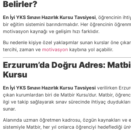
Belirler?
En İyi YKS Sınavı Hazırlık Kursu Tavsiyesi
, öğrencinin iht
bir eğitim sistemini barındırmalıdır. Her öğrencinin öğren
motivasyon kaynağı ve gelişim hızı farklıdır.
Bu nedenle kişiye özel yaklaşımlar sunan kurslar öne çıkar.
tercihi, zaman ve
motivasyon
kaybına yol açabilir.
Erzurum’da Doğru Adres: Matb
Kursu
En İyi YKS Sınavı Hazırlık Kursu Tavsiyesi
verilirken Erzu
çıkan kurumlardan biri de Matbir Kursu’dur. Matbir, öğrenci
ilgi ve takip sağlayarak sınav sürecinde ihtiyaç duyduklar
sunar.
Alanında uzman öğretmen kadrosu, özgün kaynakları ve e
sistemiyle Matbir, her yıl onlarca öğrenciyi hedeflediği ün