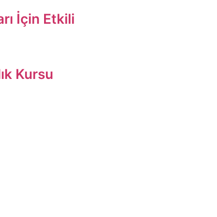
rı İçin Etkili
lık Kursu